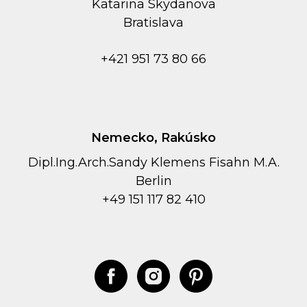
Kаtarina Skydanova
Bratislava
+421 951 73 80 66
Nemecko, Rakúsko
Dipl.Ing.Arch.Sandy Klemens Fisahn M.A.
Berlin
+49 151 117 82 410