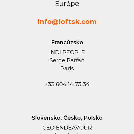
Európe
info@loftsk.com
Francúzsko
INDI PEOPLE
Serge Parfan
Paris
+33 604 14 73 34
Slovensko, Česko, Poľsko
CEO ENDEAVOUR