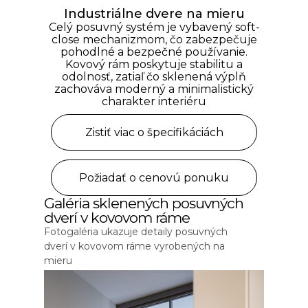
Industriálne dvere na mieru
Celý posuvný systém je vybavený soft-
close mechanizmom, čo zabezpečuje
pohodlné a bezpečné používanie.
Kovový rám poskytuje stabilitu a
odolnosť, zatiaľ čo sklenená výplň
zachováva moderný a minimalistický
charakter interiéru
Zistiť viac o špecifikáciách
Požiadať o cenovú ponuku
Galéria sklenených posuvných
dverí v kovovom ráme
Fotogaléria ukazuje detaily posuvných
dverí v kovovom ráme vyrobených na
mieru