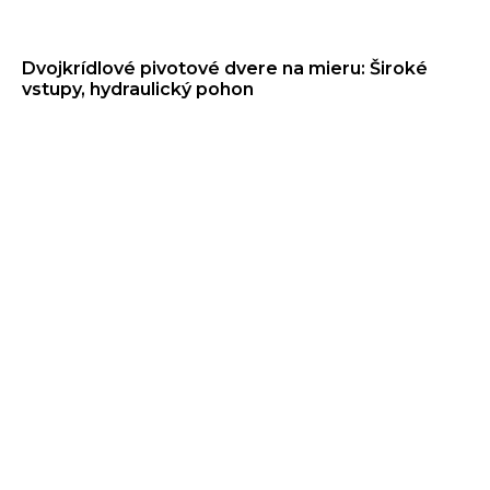
Dvojkrídlové pivotové dvere na mieru: Široké
vstupy, hydraulický pohon