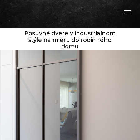
Posuvné dvere v industrialnom
štýle na mieru do rodinného
domu