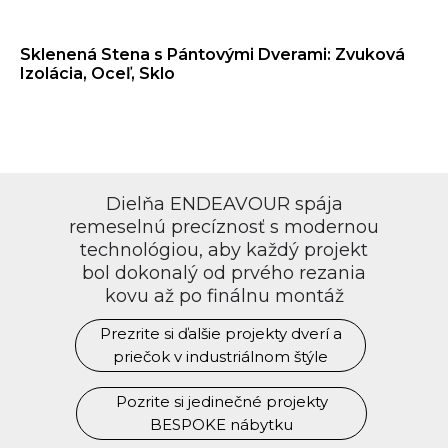
Sklenená Stena s Pántovými Dverami: Zvuková
Izolácia, Oceľ, Sklo
Dielňa ENDEAVOUR spája
remeselnú precíznosť s modernou
technológiou, aby každý projekt
bol dokonalý od prvého rezania
kovu až po finálnu montáž
Prezrite si ďalšie projekty dverí a
priečok v industriálnom štýle
Pozrite si jedinečné projekty
BESPOKE nábytku