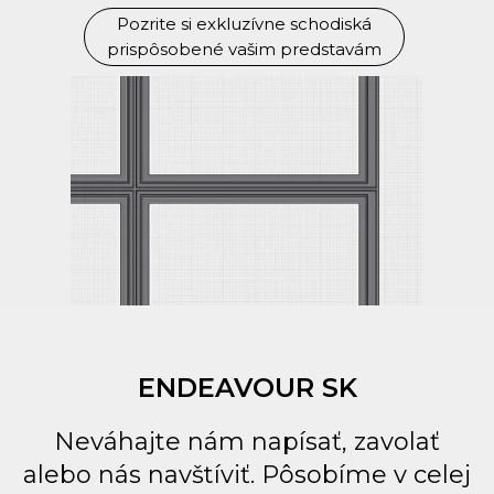
Pozrite si exkluzívne schodiská
prispôsobené vašim predstavám
ENDEAVOUR SK
Neváhajte nám napísať, zavolať
alebo nás navštíviť. Pôsobíme v celej