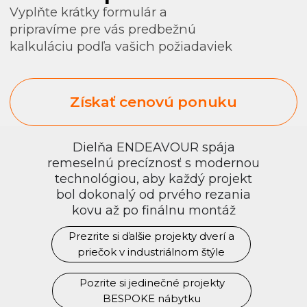
Dielňa ENDEAVOUR spája
remeselnú precíznosť s modernou
technológiou, aby každý projekt
bol dokonalý od prvého rezania
kovu až po finálnu montáž
Prezrite si ďalšie projekty dverí a
priečok v industriálnom štýle
Pozrite si jedinečné projekty
BESPOKE nábytku