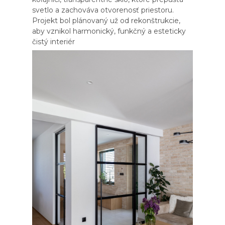
svetlo a zachováva otvorenosť priestoru.
Projekt bol plánovaný už od rekonštrukcie,
aby vznikol harmonický, funkčný a esteticky
čistý interiér