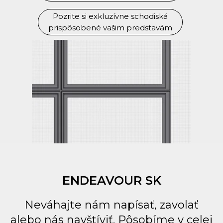
Pozrite si exkluzívne schodiská
prispôsobené vašim predstavám
ENDEAVOUR SK
Neváhajte nám napísať, zavolať
alebo nás navštíviť. Pôsobíme v celej