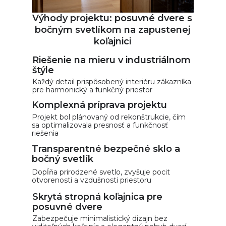
Výhody projektu: posuvné dvere s
bočným svetlíkom na zapustenej
koľajnici
Riešenie na mieru v industriálnom
štýle
Každý detail prispôsobený interiéru zákazníka
pre harmonický a funkčný priestor
Komplexná príprava projektu
Projekt bol plánovaný od rekonštrukcie, čím
sa optimalizovala presnosť a funkčnosť
riešenia
Transparentné bezpečné sklo a
bočný svetlík
Dopĺňa prirodzené svetlo, zvyšuje pocit
otvorenosti a vzdušnosti priestoru
Skrytá stropná koľajnica pre
posuvné dvere
Zabezpečuje minimalistický dizajn bez