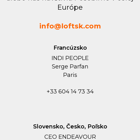
Európe
info@loftsk.com
Francúzsko
INDI PEOPLE
Serge Parfan
Paris
+33 604 14 73 34
Slovensko, Česko, Poľsko
CEO ENDEAVOUR