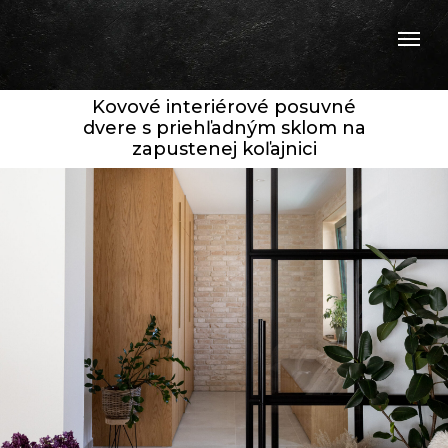
Kovové interiérové posuvné
dvere s priehľadným sklom na
zapustenej koľajnici