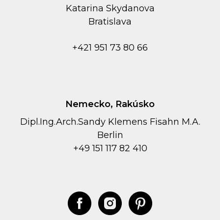
Kаtarina Skydanova
Bratislava
+421 951 73 80 66
Nemecko, Rakúsko
Dipl.Ing.Arch.Sandy Klemens Fisahn M.A.
Berlin
+49 151 117 82 410