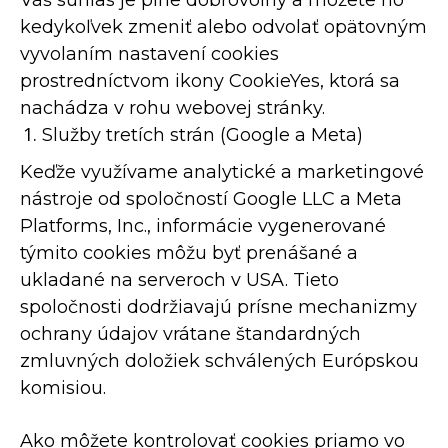
Váš súhlas je plne dobrovoľný a môžete ho
kedykoľvek zmeniť alebo odvolať opätovným
vyvolaním nastavení cookies
prostredníctvom ikony CookieYes, ktorá sa
nachádza v rohu webovej stránky.
Služby tretích strán (Google a Meta)
Keďže využívame analytické a marketingové
nástroje od spoločností Google LLC a Meta
Platforms, Inc., informácie vygenerované
týmito cookies môžu byť prenášané a
ukladané na serveroch v USA. Tieto
spoločnosti dodržiavajú prísne mechanizmy
ochrany údajov vrátane štandardných
zmluvných doložiek schválených Európskou
komisiou.
Ako môžete kontrolovať cookies priamo vo