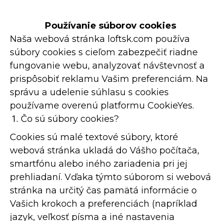
Používanie súborov cookies
Naša webová stránka loftsk.com používa
súbory cookies s cieľom zabezpečiť riadne
fungovanie webu, analyzovať návštevnosť a
prispôsobiť reklamu Vašim preferenciám. Na
správu a udelenie súhlasu s cookies
používame overenú platformu CookieYes.
Čo sú súbory cookies?
Cookies sú malé textové súbory, ktoré
webová stránka ukladá do Vášho počítača,
smartfónu alebo iného zariadenia pri jej
prehliadaní. Vďaka týmto súborom si webová
stránka na určitý čas pamätá informácie o
Vašich krokoch a preferenciách (napríklad
jazyk, veľkosť písma a iné nastavenia