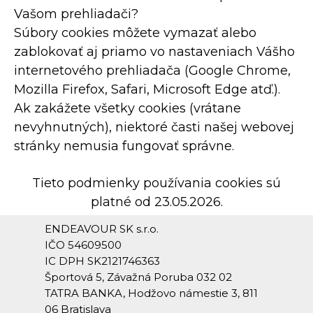
Vašom prehliadači?
Súbory cookies môžete vymazať alebo
zablokovať aj priamo vo nastaveniach Vášho
internetového prehliadača (Google Chrome,
Mozilla Firefox, Safari, Microsoft Edge atď.).
Ak zakážete všetky cookies (vrátane
nevyhnutných), niektoré časti našej webovej
stránky nemusia fungovať správne.
Tieto podmienky používania cookies sú
platné od 23.05.2026.
ENDEAVOUR SK s.r.o.
IČO 54609500
IC DPH SK2121746363
Športová 5, Závažná Poruba 032 02
TATRA BANKA, Hodžovo námestie 3, 811
06 Bratislava