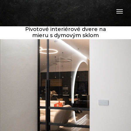
Pivotové interiérové dvere na
mieru s dymovým sklom