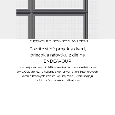
ENDEAVOUR CUSTOM STEEL SOLUTIONS
Pozrite si iné projekty dverí,
priečok a nábytku z dielne
ENDEAVOUR
Inšpirujte sa našimi ďalšími realizáciami v industriálnom
štýle. Objavte rôzne riešenia sklenených stien, interiérových
dverí a kovových konštrukcií na mieru, ktoré spájajú
funkčnosť s moderným dizajnom.