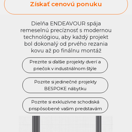
Dielňa ENDEAVOUR spája
remeselnú precíznosť s modernou
technológiou, aby každý projekt
bol dokonalý od prvého rezania
kovu až po finálnu montáž
Prezrite si ďalšie projekty dverí a
priečok v industriálnom štýle
Pozrite si jedinečné projekty
BESPOKE nábytku
Pozrite si exkluzívne schodiská
prispôsobené vašim predstavám