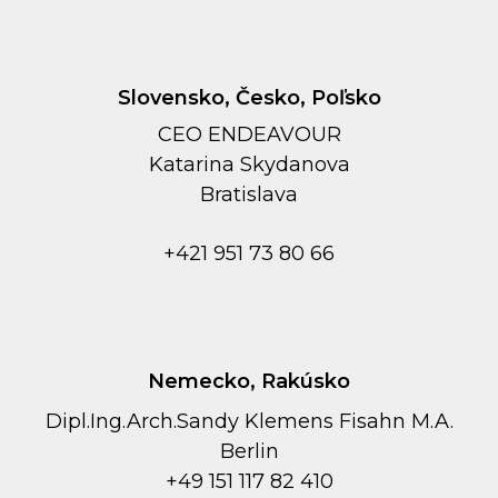
Slovensko, Česko, Poľsko
CEO ENDEAVOUR
Kаtarina Skydanova
Bratislava
+421 951 73 80 66
Nemecko, Rakúsko
Dipl.Ing.Arch.Sandy Klemens Fisahn M.A.
Berlin
+49 151 117 82 410