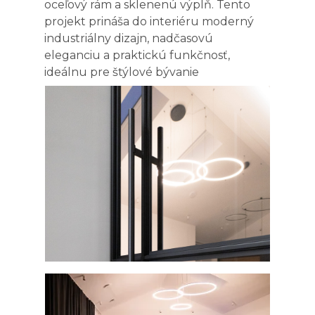
oceľový rám a sklenenú výplň. Tento
projekt prináša do interiéru moderný
industriálny dizajn, nadčasovú
eleganciu a praktickú funkčnosť,
ideálnu pre štýlové bývanie