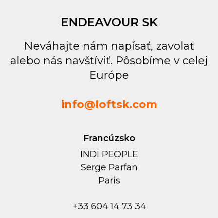
ENDEAVOUR SK
Neváhajte nám napísať, zavolať
alebo nás navštíviť. Pôsobíme v celej
Európe
info@loftsk.com
Francúzsko
INDI PEOPLE
Serge Parfan
Paris
+33 604 14 73 34