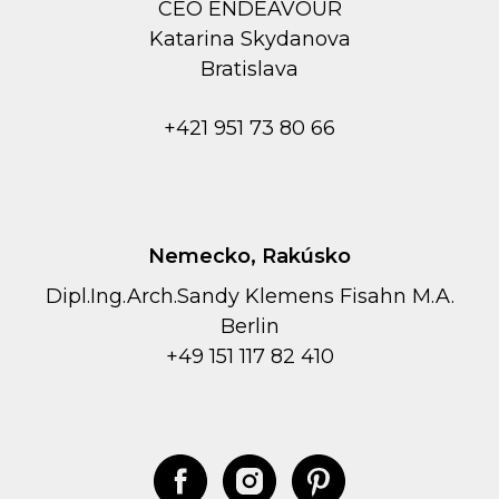
CEO ENDEAVOUR
Kаtarina Skydanova
Bratislava
+421 951 73 80 66
Nemecko, Rakúsko
Dipl.Ing.Arch.Sandy Klemens Fisahn M.A.
Berlin
+49 151 117 82 410