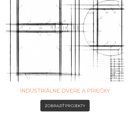
INDUSTRIÁLNE DVERE A PRIEČKY
ZOBRAZIŤ PROJEKTY