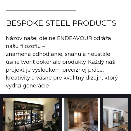
BESPOKE STEEL PRODUCTS
Názov našej dielne ENDEAVOUR odráža
našu filozofiu –
znamená odhodlanie, snahu a neustále
úsilie tvoriť dokonalé produkty. Každý náš
projekt je výsledkom precíznej práce,
kreativity a vášne pre kvalitný dizajn, ktorý
vydrží generácie