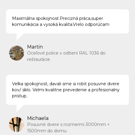
Maximálna spokojnosť.Precizná práca,super
komunikácia a vysoká kvalita.Vrelo odporúčam
Martin
Oceľové police v odtieni RAL 1036 do
reštaurácie
Velka spokojnost, davali sme si robit posuvne dvere
kov/ sklo. Velmi kvalitne prevedenie a profesionalny
pristup.
Michaela
Posuvné dvere s rozmermi 3000mm ×
1500mm do domu