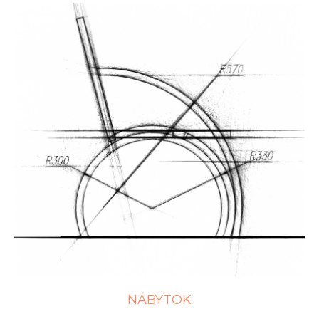
NÁBYTOK