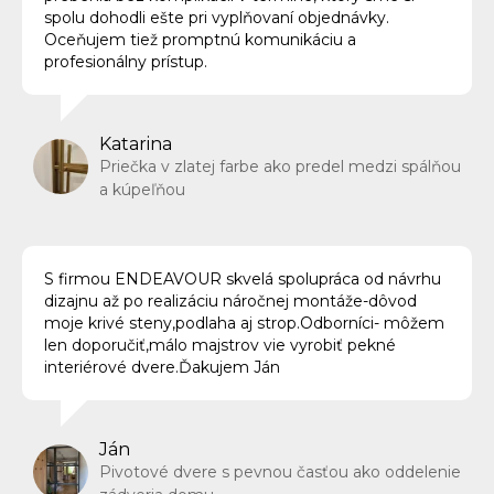
spolu dohodli ešte pri vyplňovaní objednávky.
Oceňujem tiež promptnú komunikáciu a
profesionálny prístup.
Katarina
Priečka v zlatej farbe ako predel medzi spálňou
a kúpeľňou
S firmou ENDEAVOUR skvelá spolupráca od návrhu
dizajnu až po realizáciu náročnej montáže-dôvod
moje krivé steny,podlaha aj strop.Odborníci- môžem
len doporučiť,málo majstrov vie vyrobiť pekné
interiérové dvere.Ďakujem Ján
Ján
Pivotové dvere s pevnou časťou ako oddelenie