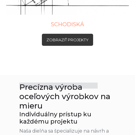
SCHODISKÁ
ZOBRAZIŤ PROJEKTY
Precízna výroba
oceľových výrobkov na
mieru
Individuálny prístup ku
každému projektu
Naša dielňa sa špecializuje na návrh a