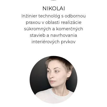
NIKOLAI
Inžinier technológ s odbornou
praxou v oblasti realizácie
súkromných a komerčných
stavieb a navrhovania
interiérových prvkov