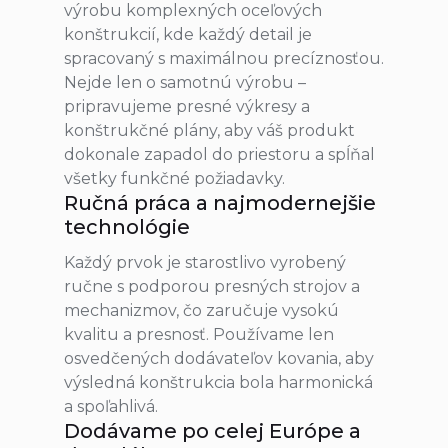
výrobu komplexných oceľových
konštrukcií, kde každý detail je
spracovaný s maximálnou precíznosťou.
Nejde len o samotnú výrobu –
pripravujeme presné výkresy a
konštrukčné plány, aby váš produkt
dokonale zapadol do priestoru a spĺňal
všetky funkčné požiadavky.
Ručná práca a najmodernejšie
technológie
Každý prvok je starostlivo vyrobený
ručne s podporou presných strojov a
mechanizmov, čo zaručuje vysokú
kvalitu a presnosť. Používame len
osvedčených dodávateľov kovania, aby
výsledná konštrukcia bola harmonická
a spoľahlivá.
Dodávame po celej Európe a