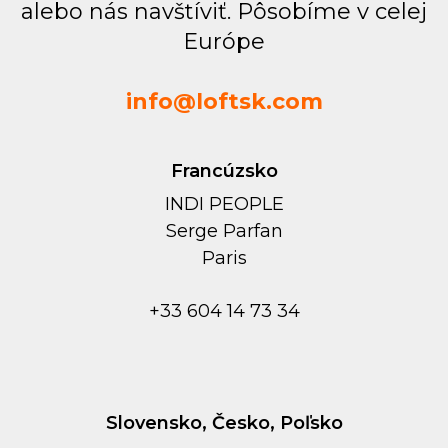
alebo nás navštíviť. Pôsobíme v celej
Európe
info@loftsk.com
Francúzsko
INDI PEOPLE
Serge Parfan
Paris
+33 604 14 73 34
Slovensko, Česko, Poľsko