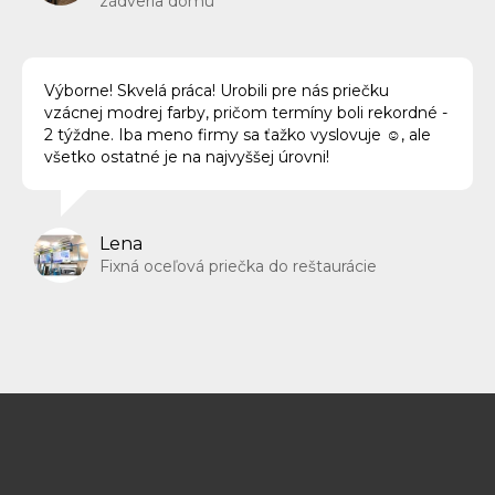
zádveria domu
Výborne! Skvelá práca! Urobili pre nás priečku
vzácnej modrej farby, pričom termíny boli rekordné -
2 týždne. Iba meno firmy sa ťažko vyslovuje ☺️, ale
všetko ostatné je na najvyššej úrovni!
Lena
Fixná oceľová priečka do reštaurácie