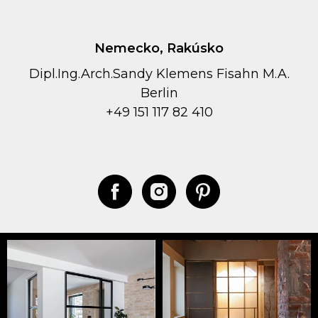
Nemecko, Rakúsko
Dipl.Ing.Arch.Sandy Klemens Fisahn M.A.
Berlin
+49 151 117 82 410