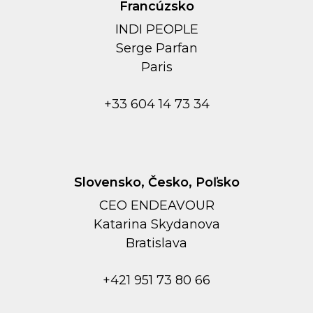
Francúzsko
INDI PEOPLE
Serge Parfan
Paris
+33 604 14 73 34
Slovensko, Česko, Poľsko
CEO ENDEAVOUR
Kаtarina Skydanova
Bratislava
+421 951 73 80 66