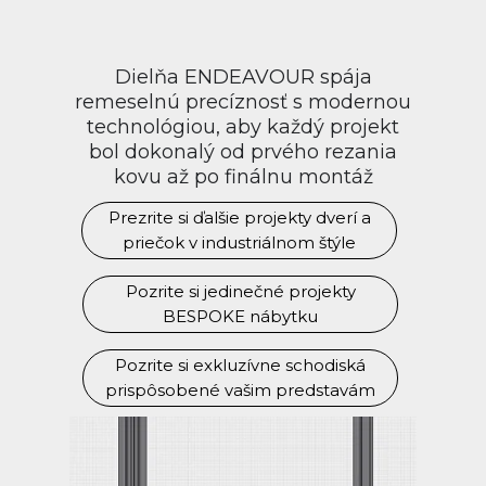
Dielňa ENDEAVOUR spája
remeselnú precíznosť s modernou
technológiou, aby každý projekt
bol dokonalý od prvého rezania
kovu až po finálnu montáž
Prezrite si ďalšie projekty dverí a
priečok v industriálnom štýle
Pozrite si jedinečné projekty
BESPOKE nábytku
Pozrite si exkluzívne schodiská
prispôsobené vašim predstavám