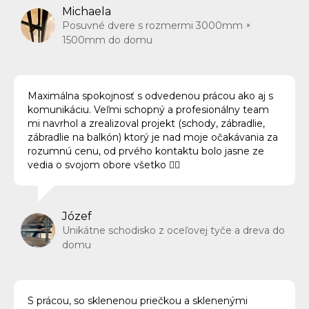
Michaela
Posuvné dvere s rozmermi 3000mm ×
1500mm do domu
Maximálna spokojnosť s odvedenou prácou ako aj s
komunikáciu. Veľmi schopný a profesionálny team
mi navrhol a zrealizoval projekt (schody, zábradlie,
zábradlie na balkón) ktorý je nad moje očakávania za
rozumnú cenu, od prvého kontaktu bolo jasne ze
vedia o svojom obore všetko 👍🏻
Józef
Unikátne schodisko z oceľovej tyče a dreva do
domu
S prácou, so sklenenou priečkou a sklenenými