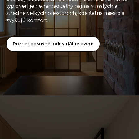
typ dverí je nenahraditeľný najmä v malých a
stredne veľkých priestoroch, kde šetria miesto a
zvyšujú komfort.
Pozrieť posuvné industriálne dvere