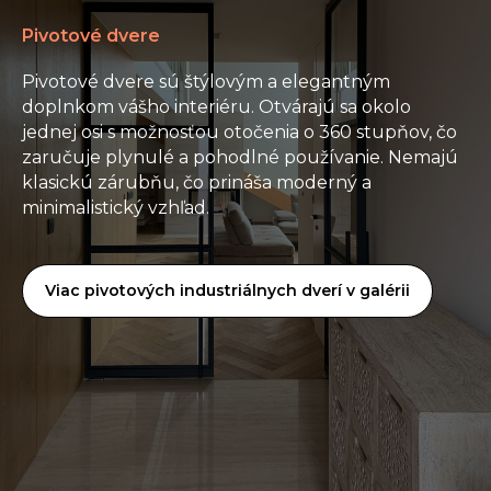
Pivotové dvere
Pivotové dvere sú štýlovým a elegantným
doplnkom vášho interiéru. Otvárajú sa okolo
jednej osi s možnosťou otočenia o 360 stupňov, čo
zaručuje plynulé a pohodlné používanie. Nemajú
klasickú zárubňu, čo prináša moderný a
minimalistický vzhľad.
Viac pivotových industriálnych dverí v galérii