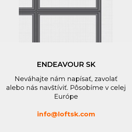
ENDEAVOUR SK
Neváhajte nám napísať, zavolať
alebo nás navštíviť. Pôsobíme v celej
Európe
info@loftsk.com