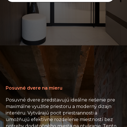
Posuvné dvere na mieru
Posuvné dvere predstavujú ideálne riešenie pre
maximálne využitie priestoru a moderný dizajn
interiéru. Vytvárajú pocit priestrannosti a
umožňujú efektívne rozdelenie miestností bez
potreby dodatočného miesta na otváranie. Tento