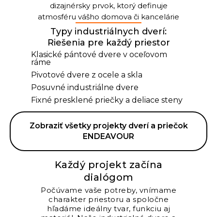
dizajnérsky prvok, ktorý definuje
atmosféru vášho domova či kancelárie
Typy industriálnych dverí:
Riešenia pre každý priestor
Klasické pántové dvere v oceľovom
ráme
Pivotové dvere z ocele a skla
Posuvné industriálne dvere
Fixné presklené priečky a deliace steny
Zobraziť všetky projekty dverí a priečok
ENDEAVOUR
Každý projekt začína
dialógom
Počúvame vaše potreby, vnímame
charakter priestoru a spoločne
hľadáme ideálny tvar, funkciu aj