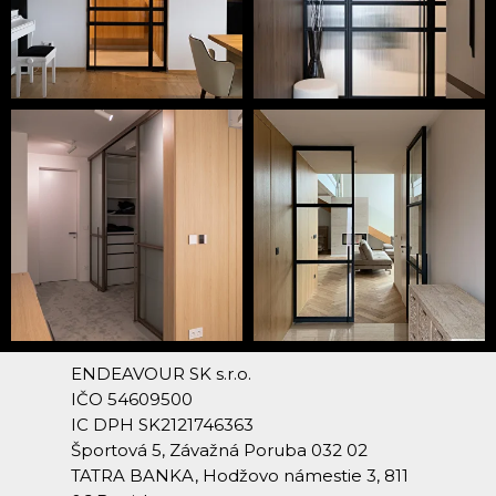
ENDEAVOUR SK s.r.o.
IČO 54609500
IC DPH SK2121746363
Športová 5, Závažná Poruba 032 02
TATRA BANKA, Hodžovo námestie 3, 811