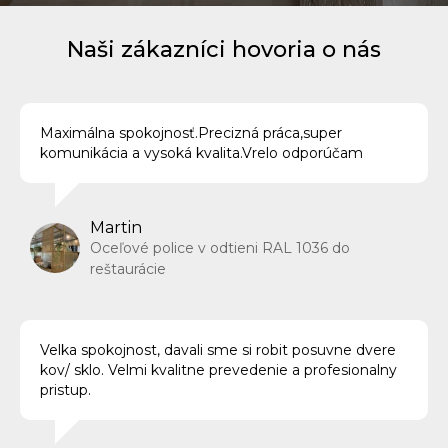
Naši zákazníci hovoria o nás
Maximálna spokojnosť.Precizná práca,super
komunikácia a vysoká kvalita.Vrelo odporúčam
Martin
Oceľové police v odtieni RAL 1036 do
reštaurácie
Velka spokojnost, davali sme si robit posuvne dvere
kov/ sklo. Velmi kvalitne prevedenie a profesionalny
pristup.