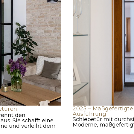
2025 – Maßgefertigte
etüren
Ausführung
trennt den
Schiebetür mit durchsi
us. Sie schafft eine
Moderne, maßgefertigt
ne und verleiht dem