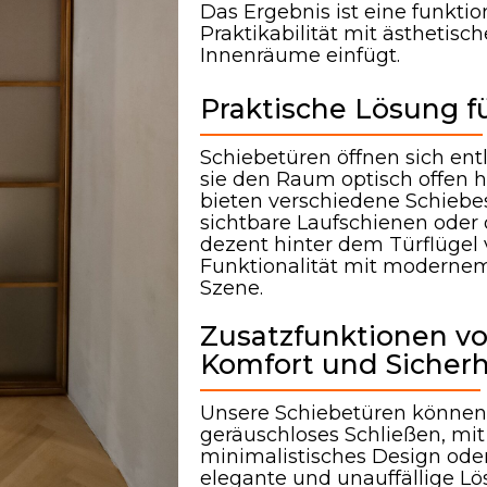
Das Ergebnis ist eine funkti
Praktikabilität mit ästhetis
Innenräume einfügt.
Praktische Lösung 
Schiebetüren öffnen sich en
sie den Raum optisch offen h
bieten verschiedene Schiebe
sichtbare Laufschienen oder
dezent hinter dem Türflügel 
Funktionalität mit modernem
Szene.
Zusatzfunktionen v
Komfort und Sicherh
Unsere Schiebetüren können m
geräuschloses Schließen, mi
minimalistisches Design ode
elegante und unauffällige Lö