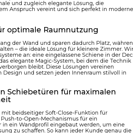
onale und zugleich elegante Lösung, die
chem Anspruch vereint und sich perfekt in modern
für optimale Raumnutzung
tlang der Wand und sparen dadurch Platz, währe
alten – die ideale Lösung für kleinere Zimmer. Wi
systeme an: eine eingelassene Schiene in der Dec
 das elegante Magic-System, bei dem die Technik
verborgen bleibt. Diese Lösungen vereinen
 Design und setzen jeden Innenraum stilvoll in
on Schiebetüren für maximalen
eit
it beidseitiger Soft-Close-Funktion für
t Push-to-Open-Mechanismus für ein
r in ein Wandprofil eingebaut werden, um eine
sung zu schaffen. So kann jeder Kunde genau die