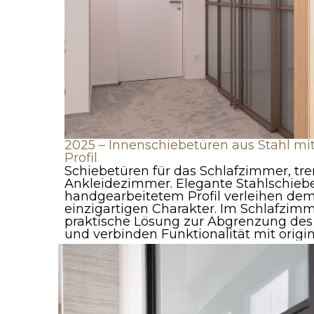
2025 – Innenschiebetüren aus Stahl mi
Profil
Schiebetüren für das Schlafzimmer, t
Ankleidezimmer. Elegante Stahlschieb
handgearbeitetem Profil verleihen de
einzigartigen Charakter. Im Schlafzimm
praktische Lösung zur Abgrenzung de
und verbinden Funktionalität mit orig