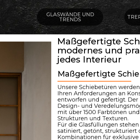
GLASWÄNDE UND
TRE
TRENDS
Maßgefertigte Schi
modernes und pra
jedes Interieur
Maßgefertigte Schie
Unsere Schiebetüren werden
Ihren Anforderungen an Kon
entworfen und gefertigt. Der
Design- und Veredelungsmög
mit über 1500 Farbtönen und 
Strukturen und Texturen.
Für die Glasfüllungen stehen
satiniert, getönt, strukturie
Kombinationen für exklusive 