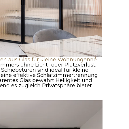
ren aus Glas für kleine Wohnungenné
mmers ohne Licht- oder Platzverlust.
Schiebetüren sind ideal für kleine
eine effektive Schlafzimmertrennung
parentes Glas bewahrt Helligkeit und
nd es zugleich Privatsphäre bietet