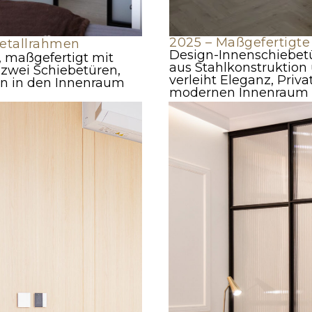
2025 – Maßgefertigte
etallrahmen
Design-Innenschiebetü
 maßgefertigt mit
aus Stahlkonstruktion
 zwei Schiebetüren,
verleiht Eleganz, Priv
ign in den Innenraum
modernen Innenraum