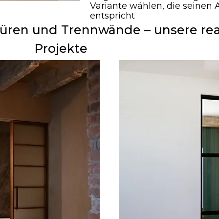
Variante wählen, die seinen
entspricht
üren und Trennwände – unsere real
Projekte