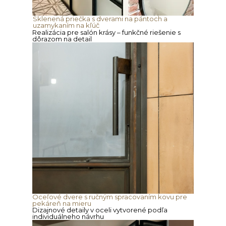
Sklenená priečka s dverami na pántoch a
uzamykaním na kľúč
Realizácia pre salón krásy – funkčné riešenie s
dôrazom na detail
Oceľové dvere s ručným spracovaním kovu pre
pekáreň na mieru
Dizajnové detaily v oceli vytvorené podľa
individuálneho návrhu