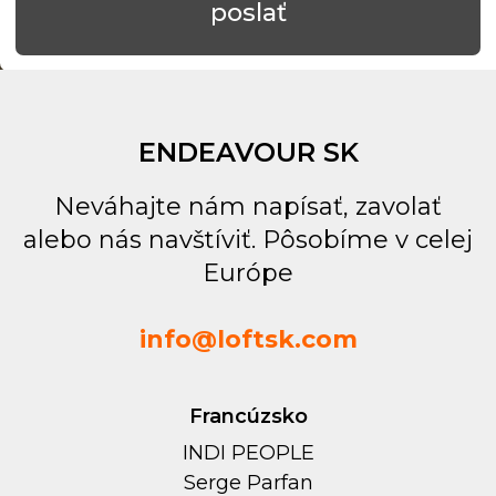
ENDEAVOUR SK
Neváhajte nám napísať, zavolať
alebo nás navštíviť. Pôsobíme v celej
Európe
info@loftsk.com
Francúzsko
INDI PEOPLE
Serge Parfan