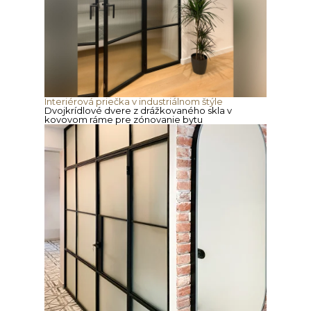
Interiérová priečka v industriálnom štýle
Dvojkrídlové dvere z drážkovaného skla v
kovovom ráme pre zónovanie bytu