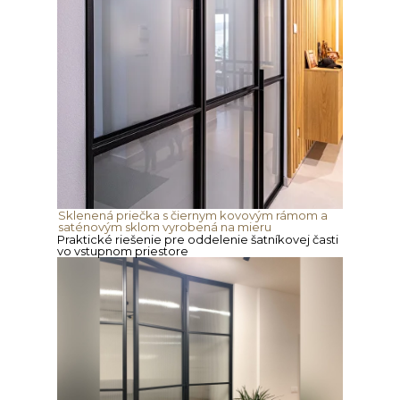
Sklenená priečka s čiernym kovovým rámom a
saténovým sklom vyrobená na mieru
Praktické riešenie pre oddelenie šatníkovej časti
vo vstupnom priestore