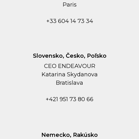
Paris
+33 604 14 73 34
Slovensko, Česko, Poľsko
CEO ENDEAVOUR
Kаtarina Skydanova
Bratislava
+421 951 73 80 66
Nemecko, Rakúsko