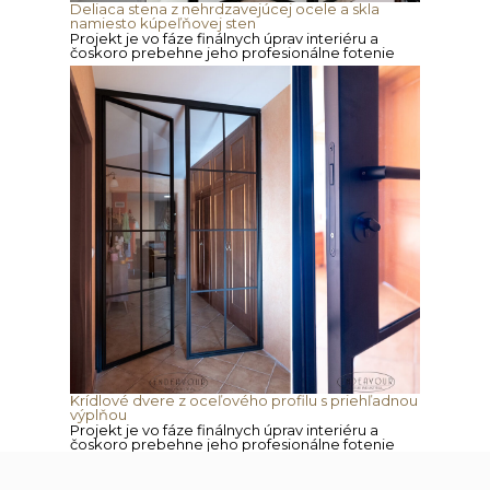
Deliaca stena z nehrdzavejúcej ocele a skla
namiesto kúpeľňovej sten
Projekt je vo fáze finálnych úprav interiéru a
čoskoro prebehne jeho profesionálne fotenie
Krídlové dvere z oceľového profilu s priehľadnou
výplňou
Projekt je vo fáze finálnych úprav interiéru a
čoskoro prebehne jeho profesionálne fotenie