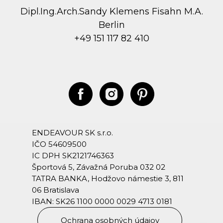
Dipl.Ing.Arch.Sandy Klemens Fisahn M.A.
Berlin
+49 151 117 82 410
ENDEAVOUR SK s.r.o.
IČO 54609500
IC DPH SK2121746363
Športová 5, Závažná Poruba 032 02
TATRA BANKA, Hodžovo námestie 3, 811
06 Bratislava
IBAN: SK26 1100 0000 0029 4713 0181
Ochrana osobných údajov