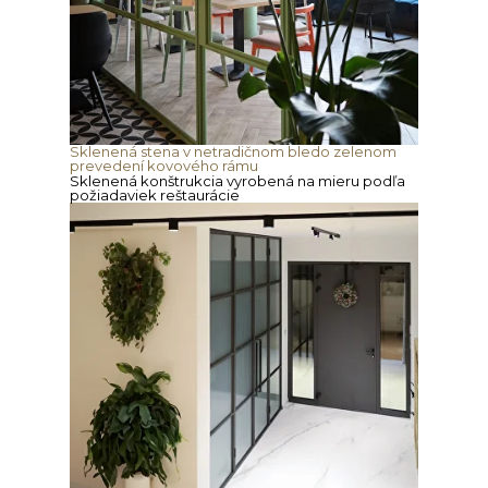
Sklenená stena v netradičnom bledo zelenom
prevedení kovového rámu
Sklenená konštrukcia vyrobená na mieru podľa
požiadaviek reštaurácie