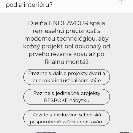
50
400
podľa interiéru?
Šírka
Dielňa ENDEAVOUR spája
270
remeselnú precíznosť s
modernou technológiou, aby
50
620
každý projekt bol dokonalý od
prvého rezania kovu až po
Otvorenie/typ priečky
finálnu montáž
dielaca stena so sklom
Prezrite si ďalšie projekty dverí a
krídlové dvere
priečok v industriálnom štýle
posuvné dvere
skladacie dvere
Pozrite si jedinečné projekty
BESPOKE nábytku
pivot
Pozrite si exkluzívne schodiská
Sklo
prispôsobené vašim predstavám
číre