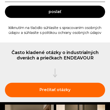
poslať
Váš komentár
kliknutím na tlačidlo súhlasíte s spracovaním osobných
údajov a súhlasíte s politikou ochrany osobných údajov
poslať
Často kladené otázky o industrialných
dverách a priečkach ENDEAVOUR
Prečítať otázky