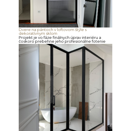
Dvere na pántoch v loftovom štýle s
dekoratívnym sklom
Projekt je vo fáze finálnych úprav interiéru a
čoskoro prebehne jeho profesionálne fotenie