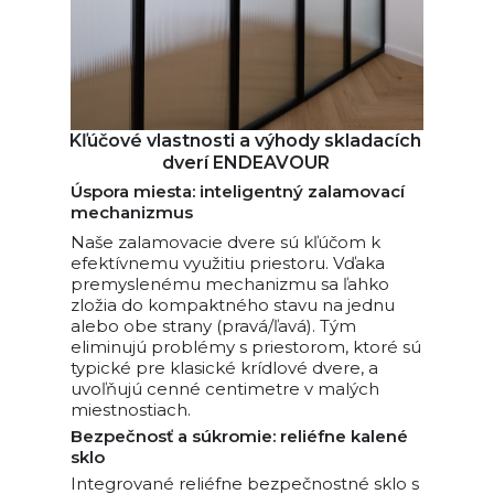
Kľúčové vlastnosti a výhody skladacích
dverí ENDEAVOUR
Úspora miesta: inteligentný zalamovací
mechanizmus
Naše zalamovacie dvere sú kľúčom k
efektívnemu využitiu priestoru. Vďaka
premyslenému mechanizmu sa ľahko
zložia do kompaktného stavu na jednu
alebo obe strany (pravá/ľavá). Tým
eliminujú problémy s priestorom, ktoré sú
typické pre klasické krídlové dvere, a
uvoľňujú cenné centimetre v malých
miestnostiach.
Bezpečnosť a súkromie: reliéfne kalené
sklo
Integrované reliéfne bezpečnostné sklo s