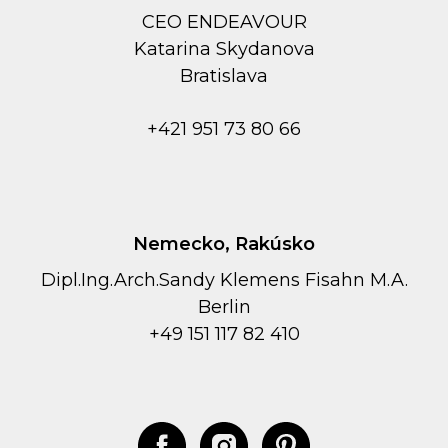
CEO ENDEAVOUR
Kаtarina Skydanova
Bratislava
+421 951 73 80 66
Nemecko, Rakúsko
Dipl.Ing.Arch.Sandy Klemens Fisahn M.A.
Berlin
+49 151 117 82 410