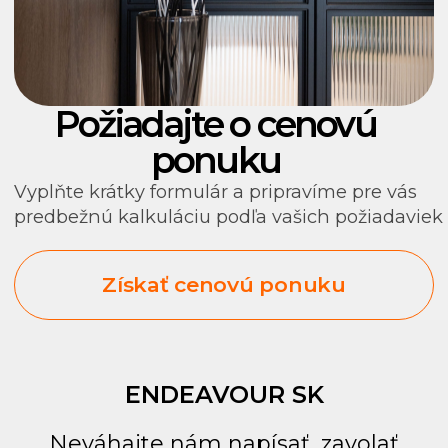
ENDEAVOUR SK
Neváhajte nám napísať, zavolať