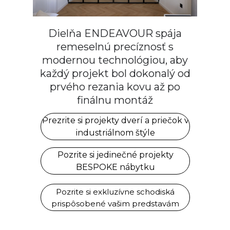
Dielňa ENDEAVOUR spája
remeselnú precíznosť s
modernou technológiou, aby
každý projekt bol dokonalý od
prvého rezania kovu až po
finálnu montáž
Prezrite si projekty dverí a priečok v
industriálnom štýle
Pozrite si jedinečné projekty
BESPOKE nábytku
Pozrite si exkluzívne schodiská
prispôsobené vašim predstavám