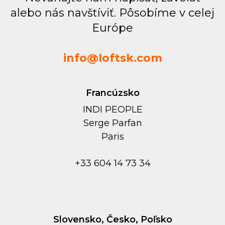
alebo nás navštíviť. Pôsobíme v celej
Európe
info@loftsk.com
Francúzsko
INDI PEOPLE
Serge Parfan
Paris
+33 604 14 73 34
Slovensko, Česko, Poľsko