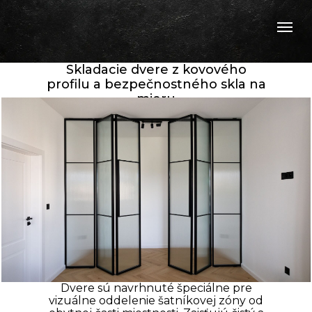
Skladacie dvere z kovového
profilu a bezpečnostného skla na
mieru
Dvere sú navrhnuté špeciálne pre
vizuálne oddelenie šatníkovej zóny od