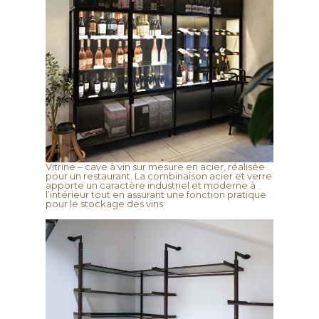
Vitrine – cave à vin sur mesure en acier, réalisée
pour un restaurant. La combinaison acier et verre
apporte un caractère industriel et moderne à
l’intérieur tout en assurant une fonction pratique
pour le stockage des vins