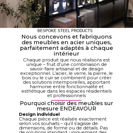
BESPOKE STEEL PRODUCTS
Nous concevons et fabriquons
des meubles en acier uniques,
parfaitement adaptés à chaque
intérieur
Chaque produit que nous réalisons est
unique – fruit d’une combinaison de
savoir-faire artisanal et de design
exceptionnel. L’acier, le verre, la pierre, le
bois ou le cuir se combinent pour créer
des solutions intemporelles, apportant
harmonie entre fonctionnalité et
esthétique dans les espaces résidentiels
et professionnels
Pourquoi choisir des meubles sur
mesure ENDEAVOUR
Design individuel
Chaque pièce est réalisée exactement
selon vos souhaits – qu’il s’agisse de
dimensions, de forme ou de détails. Pas
de solutions standard, uniquement des