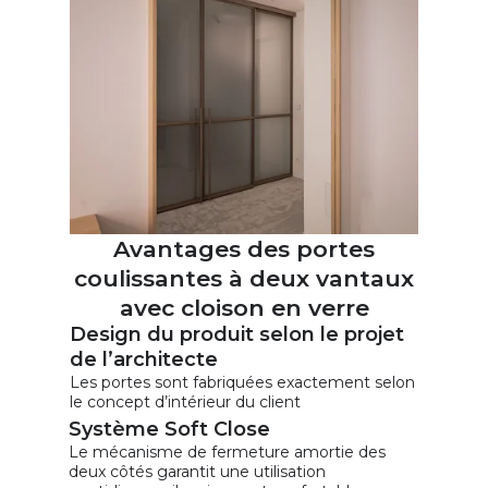
Remplissez le court formulaire et nous
préparerons pour vous une estimation
préliminaire des portes industrielles selon vos
besoins
Demandez un devis
Avantages des portes
coulissantes à deux vantaux
avec cloison en verre
Design du produit selon le projet
de l’architecte
Les portes sont fabriquées exactement selon
le concept d’intérieur du client
Système Soft Close
Le mécanisme de fermeture amortie des
deux côtés garantit une utilisation