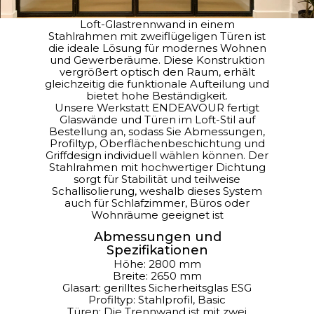
Loft-Glastrennwand in einem
Stahlrahmen mit zweiflügeligen Türen ist
die ideale Lösung für modernes Wohnen
und Gewerberäume. Diese Konstruktion
vergrößert optisch den Raum, erhält
gleichzeitig die funktionale Aufteilung und
bietet hohe Beständigkeit.
Unsere Werkstatt ENDEAVOUR fertigt
Glaswände und Türen im Loft-Stil auf
Bestellung an, sodass Sie Abmessungen,
Profiltyp, Oberflächenbeschichtung und
Griffdesign individuell wählen können. Der
Stahlrahmen mit hochwertiger Dichtung
sorgt für Stabilität und teilweise
Schallisolierung, weshalb dieses System
auch für Schlafzimmer, Büros oder
Wohnräume geeignet ist
Abmessungen und
Spezifikationen
Höhe: 2800 mm
Breite: 2650 mm
Glasart: gerilltes Sicherheitsglas ESG
Profiltyp: Stahlprofil, Basic
Türen: Die Trennwand ist mit zwei