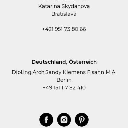
Kаtarina Skydanova
Bratislava
+421 951 73 80 66
Deutschland, Österreich
Dipl.Ing.Arch.Sandy Klemens Fisahn M.A.
Berlin
+49 151 117 82 410