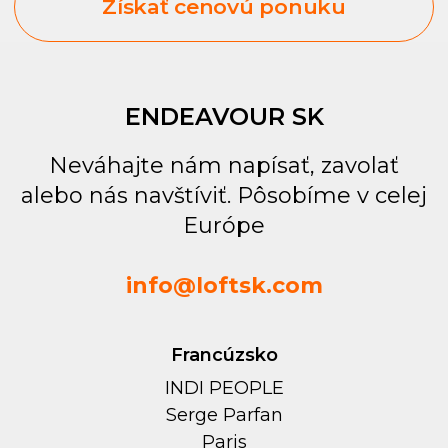
ENDEAVOUR SK
Neváhajte nám napísať, zavolať
alebo nás navštíviť. Pôsobíme v celej
Európe
info@loftsk.com
Francúzsko
INDI PEOPLE
Serge Parfan
Paris