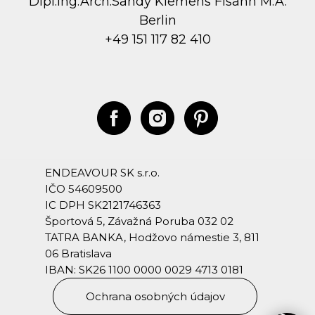
Dipl.Ing.Arch.Sandy Klemens Fisahn M.A.
Berlin
+49 151 117 82 410
ENDEAVOUR SK s.r.o.
IČO 54609500
IC DPH SK2121746363
Športová 5, Závažná Poruba 032 02
TATRA BANKA, Hodžovo námestie 3, 811
06 Bratislava
IBAN: SK26 1100 0000 0029 4713 0181
Ochrana osobných údajov