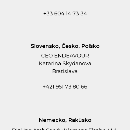
+33 604 14 73 34
Slovensko, Česko, Poľsko
CEO ENDEAVOUR
Kаtarina Skydanova
Bratislava
+421 951 73 80 66
Nemecko, Rakúsko