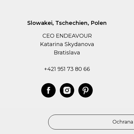
Slowakei, Tschechien, Polen
CEO ENDEAVOUR
Kаtarina Skydanova
Bratislava
+421 951 73 80 66
Ochrana