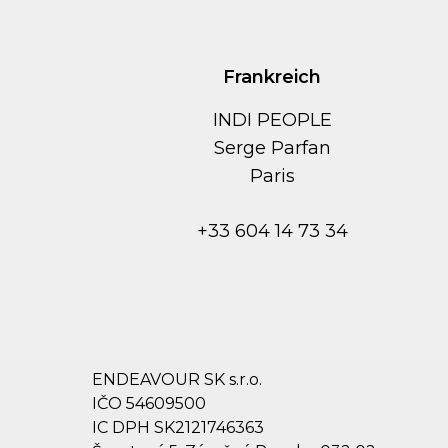
Frankreich
INDI PEOPLE
Serge Parfan
Paris
+33 604 14 73 34
ENDEAVOUR SK s.r.o.
IČO 54609500
IC DPH SK2121746363