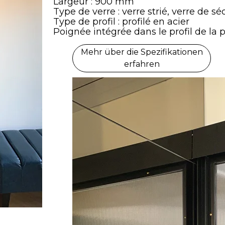
Largeur : 900 mm
Type de verre : verre strié, verre de s
Type de profil : profilé en acier
Poignée intégrée dans le profil de la 
Mehr über die Spezifikationen
erfahren