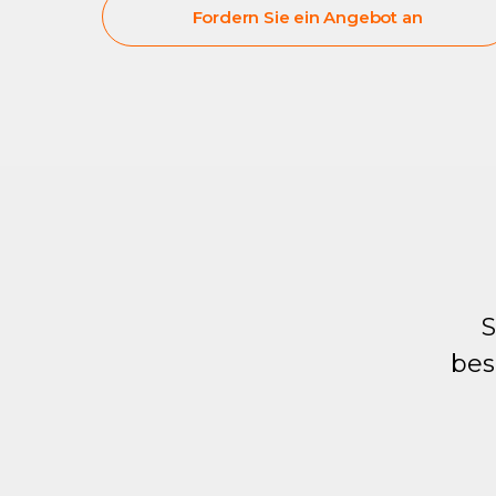
Fordern Sie ein Angebot an
S
bes