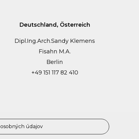
Deutschland, Österreich
Dipl.Ing.Arch.Sandy Klemens
Fisahn M.A.
Berlin
+49 151 117 82 410
 osobných údajov