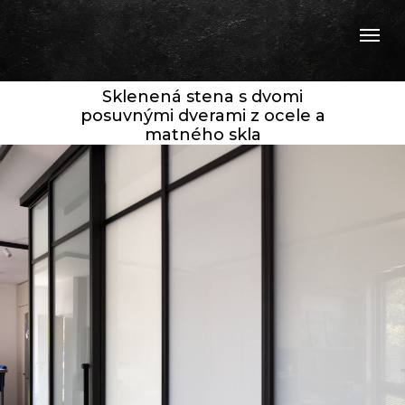
Sklenená stena s dvomi
posuvnými dverami z ocele a
matného skla