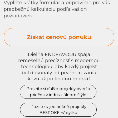
Dielňa ENDEAVOUR spája
remeselnú precíznosť s modernou
technológiou, aby každý projekt
bol dokonalý od prvého rezania
kovu až po finálnu montáž
Prezrite si ďalšie projekty dverí a
priečok v industriálnom štýle
Pozrite si jedinečné projekty
BESPOKE nábytku