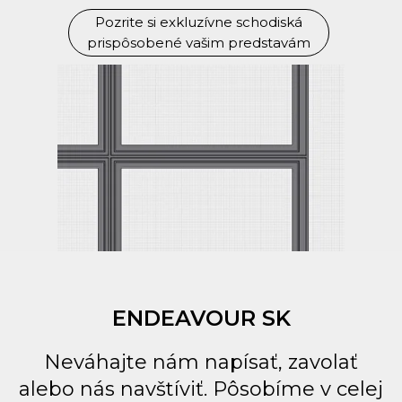
Pozrite si exkluzívne schodiská
prispôsobené vašim predstavám
ENDEAVOUR SK
Neváhajte nám napísať, zavolať
alebo nás navštíviť. Pôsobíme v celej