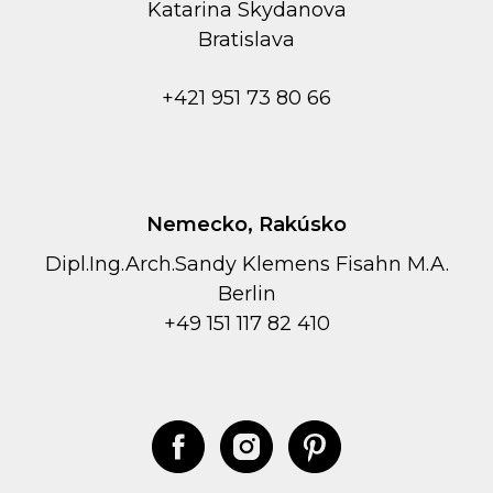
Kаtarina Skydanova
Bratislava
+421 951 73 80 66
Nemecko, Rakúsko
Dipl.Ing.Arch.Sandy Klemens Fisahn M.A.
Berlin
+49 151 117 82 410