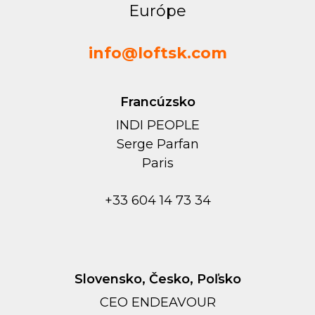
Európe
info@loftsk.com
Francúzsko
INDI PEOPLE
Serge Parfan
Paris
+33 604 14 73 34
Slovensko, Česko, Poľsko
CEO ENDEAVOUR