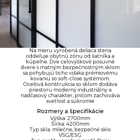
Na mieru vyrobená deliaca stena
oddeľuje obytnú zónu od šatníka a
kúpeľne. Dve celovýškové posuvné
dvere s matným bezpečnostným sklom
sa pohybujú ticho vďaka prémiovému
kovaniu so soft-close systémom.
Oceľová konštrukcia so sklom dodáva
priestoru moderný industriálny a
nadčasový charakter, pričom zachováva
svetlosť a súkromie
Rozmery a špecifikácie
Výška: 2700mm
Šírka: 4200mm
Typ skla: mliečne, bezpečné
sklo
VSG/
ESG